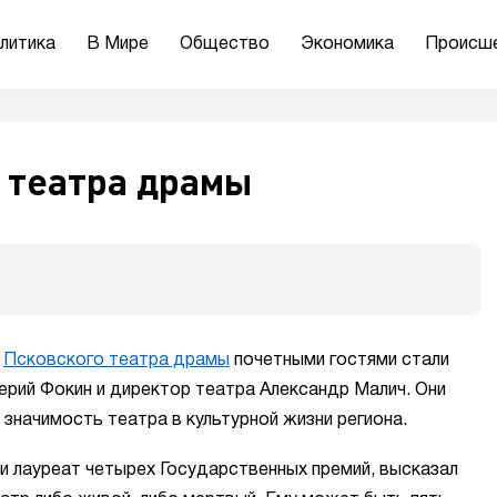
литика
В Мире
Общество
Экономика
Происш
 театра драмы
я
Псковского театра драмы
почетными гостями стали
ерий Фокин и директор театра Александр Малич. Они
 значимость театра в культурной жизни региона.
и лауреат четырех Государственных премий, высказал