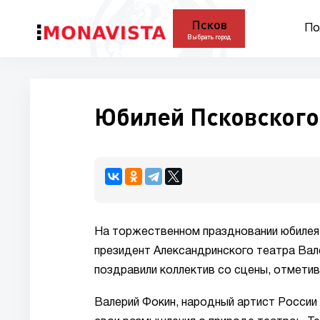
Псков
По
Выбрать город
Юбилей Псковского
На торжественном праздновании юбиле
президент Александринского театра Вал
поздравили коллектив со сцены, отметив
Валерий Фокин, народный артист России 