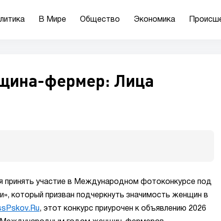
литика
В Мире
Общество
Экономика
Происш
щина-фермер: Лица
я принять участие в Международном фотоконкурсе под
», который призван подчеркнуть значимость женщин в
ssPskov.Ru
, этот конкурс приурочен к объявлению 2026