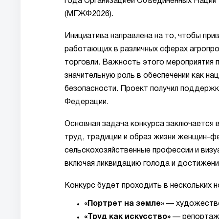
года Организацией Объединенных Наци
(МГЖФ2026).
Инициатива направлена на то, чтобы при
работающих в различных сферах агропр
торговли. Важность этого мероприятия 
значительную роль в обеспечении как на
безопасности. Проект получил поддержк
Федерации.
Основная задача конкурса заключается 
труд, традиции и образ жизни женщин-ф
сельскохозяйственные профессии и визу
включая ликвидацию голода и достижени
Конкурс будет проходить в нескольких н
«Портрет на земле»
— художестве
«Труд как искусство»
— репортажн