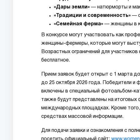
«Дары земли»
— натюрморты и мак
«Традиции и современность»
— с
«Семейная ферма»
— женщины в кр
В конкурсе могут участвовать как профе
женщины-фермеры, которые могут выступ
Возрастных ограничений для участников 
бесплатное.
Прием заявок будет открыт с 1 марта до
до 25 октября 2026 года. Победители и 
включены в специальный фотоальбом-ка
также будут представлены на итоговых ф
международных площадках. Кроме того,
средствах массовой информации.
Для подачи заявки и ознакомления с пол
посетить официальный сайт:
www.womenag