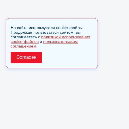
На сайте используются cookie-файлы.
Продолжая пользоваться сайтом, вы
соглашаетесь с
политикой использования
cookie-файлов
и
пользовательским
соглашением
.
Согласен
О сайте
© 2025 Сетевое издание «Monavista» зарегистрировано 