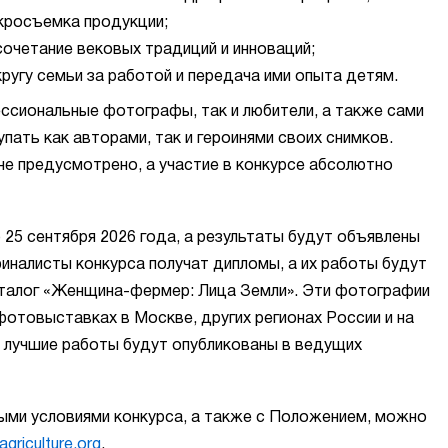
росъемка продукции;
очетание вековых традиций и инноваций;
угу семьи за работой и передача ими опыта детям.
ссиональные фотографы, так и любители, а также сами
ать как авторами, так и героинями своих снимков.
не предусмотрено, а участие в конкурсе абсолютно
 25 сентября 2026 года, а результаты будут объявлены
финалисты конкурса получат дипломы, а их работы будут
талог «Женщина-фермер: Лица Земли». Эти фотографии
отовыставках в Москве, других регионах России и на
 лучшие работы будут опубликованы в ведущих
ными условиями конкурса, а также с Положением, можно
riculture.org
.