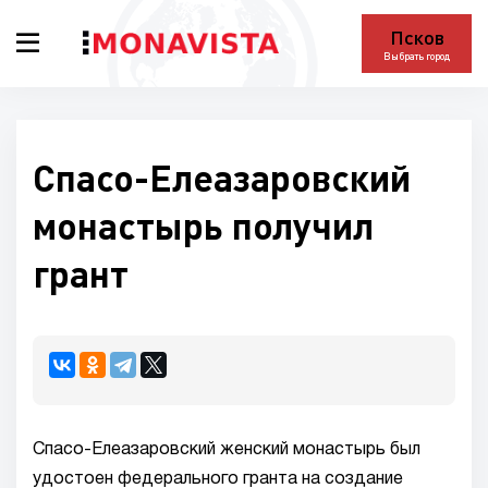
Псков
Выбрать город
Спасо-Елеазаровский
монастырь получил
грант
Спасо-Елеазаровский женский монастырь был
удостоен федерального гранта на создание