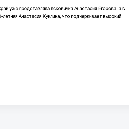
край уже представляла псковичка Анастасия Егорова, а в
9-летняя Анастасия Куклина, что подчеркивает высокий