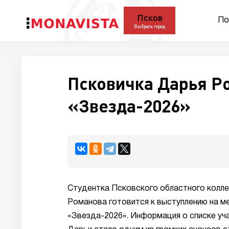
Псков
По
Выбрать город
Псковичка Дарья Р
«Звезда-2026»
Студентка Псковского областного колле
Романова готовится к выступлению на 
«Звезда-2026». Информация о списке уча