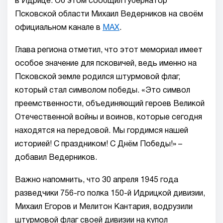
в Идрице. Об этом сообщил губернатор
Псковской области Михаил Ведерников на своём
официальном канале в
MAX
.
Глава региона отметил, что этот мемориал имеет
особое значение для псковичей, ведь именно на
Псковской земле родился штурмовой флаг,
который стал символом победы. «Это символ
преемственности, объединяющий героев Великой
Отечественной войны и воинов, которые сегодня
находятся на передовой. Мы гордимся нашей
историей! С праздником! С Днём Победы!» –
добавил Ведерников.
Важно напомнить, что 30 апреля 1945 года
разведчики 756-го полка 150-й Идрицкой дивизии,
Михаил Егоров и Мелитон Кантария, водрузили
штурмовой флаг своей дивизии на купол