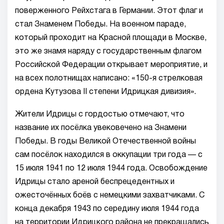
поверженного Рейхстага в Германии. Этот флаг и
стал Знаменем Победы. На военном параде,
который проходит на Красной площади в Москве,
это же знамя наряду с государственным флагом
Российской Федерации открывает мероприятие, и
на всех полотнищах написано: «150-я стрелковая
ордена Кутузова II степени Идрицкая дивизия».
Жители Идрицы с гордостью отмечают, что
название их посёлка увековечено на Знамени
Победы. В годы Великой Отечественной войны
сам посёлок находился в оккупации три года — с
15 июля 1941 по 12 июля 1944 года. Освобождение
Идрицы стало ареной беспрецедентных и
ожесточённых боёв с немецкими захватчиками. С
конца декабря 1943 по середину июля 1944 года
на территории Идрицкого района не прекращались