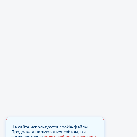
На сайте используются cookie-файлы.
Продолжая пользоваться сайтом, вы
соглашаетесь с
политикой использования