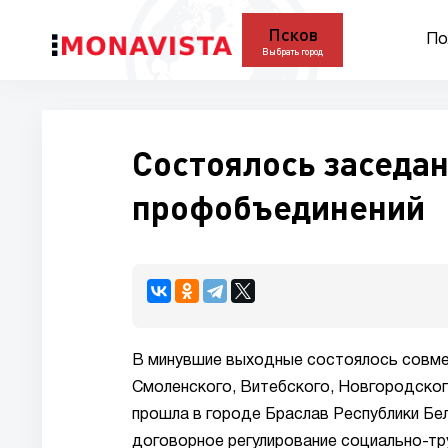
Псков
По
Выбрать город
Состоялось заседа
профобъединений
В минувшие выходные состоялось совме
Смоленского, Витебского, Новгородско
прошла в городе Браслав Республики Бел
договорное регулирование социально-т