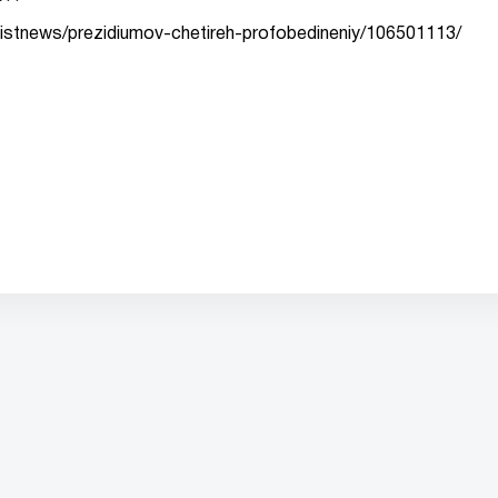
listnews/prezidiumov-chetireh-profobedineniy/106501113/